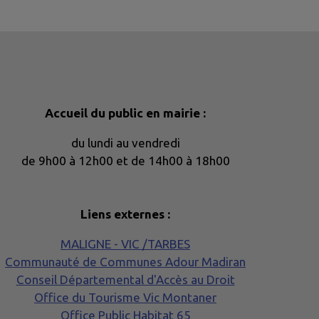
Accueil du public en mairie :
du lundi au vendredi
de 9h00 à 12h00 et de 14h00 à 18h00
Liens externes :
MALIGNE - VIC /TARBES
Communauté de Communes Adour Madiran
Conseil Départemental d'Accès au Droit
Office du Tourisme Vic Montaner
Office Public Habitat 65