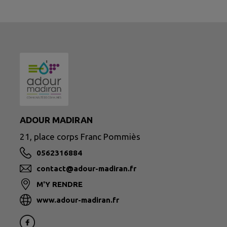
ADOUR MADIRAN
21, place corps Franc Pommiès
0562316884
contact@adour-madiran.fr
M'Y RENDRE
www.adour-madiran.fr