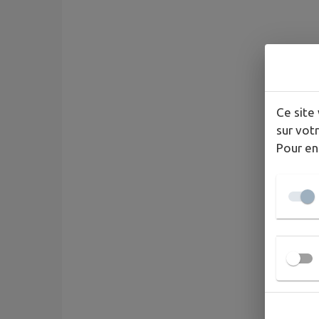
Ce site 
sur votr
Pour en