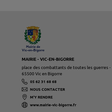
MAIRIE - VIC-EN-BIGORRE
place des combattants de toutes les guerres -
65500 Vic en Bigorre
05 62 31 68 68
NOUS CONTACTER
M'Y RENDRE
www.mairie-vic-bigorre.fr