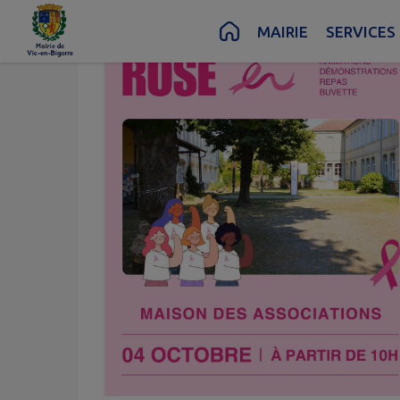
Contenu
Menu
Recherche
Pied de page
MAIRIE
SERVICES