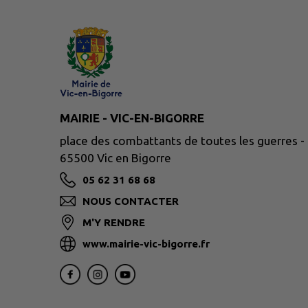
MAIRIE - VIC-EN-BIGORRE
place des combattants de toutes les guerres -
65500 Vic en Bigorre
05 62 31 68 68
NOUS CONTACTER
M'Y RENDRE
www.mairie-vic-bigorre.fr