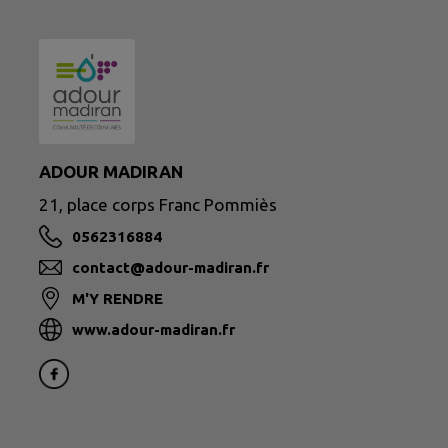
ADOUR MADIRAN
21, place corps Franc Pommiès
0562316884
contact@adour-madiran.fr
M'Y RENDRE
www.adour-madiran.fr