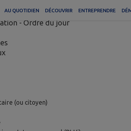
AU QUOTIDIEN
DÉCOUVRIR
ENTREPRENDRE
DÉM
ation - Ordre du jour
les
ux
aire (ou citoyen)
e