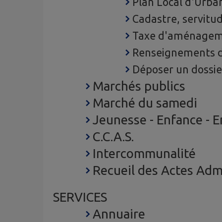
Plan Local d'Urb
Cadastre, servitu
Taxe d'aménage
Renseignements d
Déposer un dossie
Marchés publics
Marché du samedi
Jeunesse - Enfance - 
C.C.A.S.
Intercommunalité
Recueil des Actes Admi
SERVICES
Annuaire