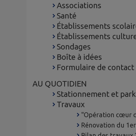
Associations
Santé
Établissements scolai
Établissements cultur
Sondages
Boîte à idées
Formulaire de contact
AU QUOTIDIEN
Stationnement et park
Travaux
"Opération cœur d
Rénovation du 1er
Bilan des travaux