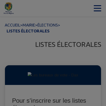
Contenu
Menu
Recherche
Pied de page
ACCUEIL
>
MAIRIE
>
ÉLECTIONS
>
LISTES ÉLECTORALES
LISTES ÉLECTORALES
Pour s’inscrire sur les listes