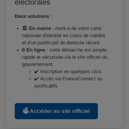
électorales
Deux solutions :
🏛️
En mairie
: muni·e de votre carte
nationale d'identité en cours de validité
et d’un justificatif de domicile récent.
🌐
En ligne
: cette démarche est simple,
rapide et sécurisée via le site officiel du
gouvernement.
✔️ Inscription en quelques clics
✔️ Accès via FranceConnect ou
justificatifs
🗳️ Accéder au site officiel