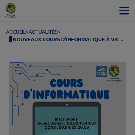
Contenu
Menu
Recherche
Pied de page
ACCUEIL
>
ACTUALITÉS
>
🖥️ NOUVEAUX COURS D’INFORMATIQUE À VIC...