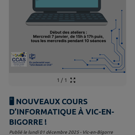
1
/
1
🖥️ NOUVEAUX COURS
D’INFORMATIQUE À VIC-EN-
BIGORRE !
Publié le lundi 01 décembre 2025 - Vic-en-Bigorre