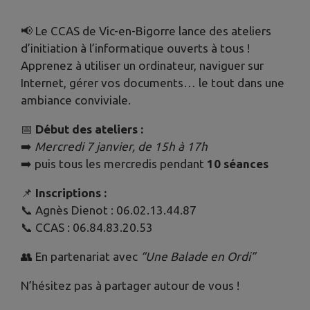
📢 Le CCAS de Vic-en-Bigorre lance des ateliers
d’initiation à l’informatique ouverts à tous !
Apprenez à utiliser un ordinateur, naviguer sur
Internet, gérer vos documents… le tout dans une
ambiance conviviale.
📅
Début des ateliers :
➡️
Mercredi 7 janvier, de 15h à 17h
➡️ puis tous les mercredis pendant
10 séances
📌
Inscriptions :
📞 Agnès Dienot : 06.02.13.44.87
📞 CCAS : 06.84.83.20.53
👥 En partenariat avec
“Une Balade en Ordi”
N’hésitez pas à partager autour de vous !