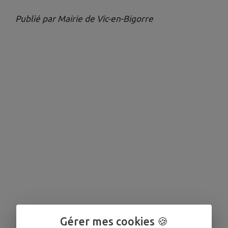
Publié par Mairie de Vic-en-Bigorre
Gérer mes cookies 🍪