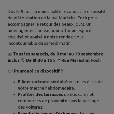
Dès le 9 mai, la municipalité reconduit le dispositif
de piétonisation de la rue Maréchal Foch pour
accompagner le retour des beaux jours. Un
aménagement pensé pour offrir un espace
sécurisé et apaisé à notre rendez-vous
incontournable du samedi matin.
📅
Tous les samedis, du 9 mai au 19 septembre
inclus
⏰
De 8h30 à 15h
📍
Rue Maréchal Foch
👉
Pourquoi ce dispositif ?
Flâner en toute sérénité
entre les étals de
notre marché hebdomadaire.
Profiter des terrasses
de nos cafés et
commerces de proximité sans le passage
des voitures.
Prendre le temps d'échanger
dans une