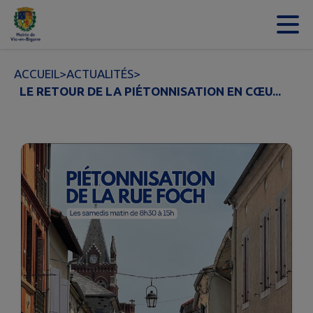
Contenu
Menu
Recherche
Pied de page
ACCUEIL
>
ACTUALITÉS
>
LE RETOUR DE LA PIÉTONNISATION EN CŒU...