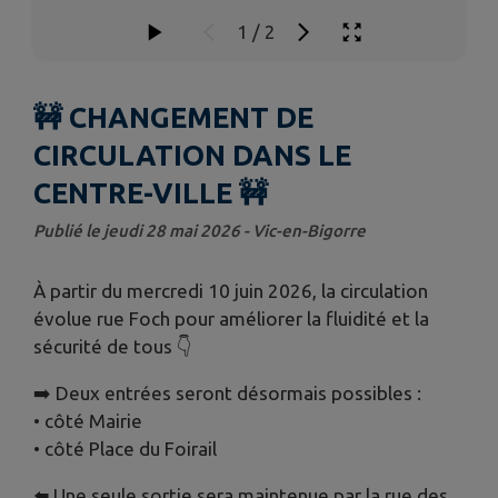
1
/
2
🚧 CHANGEMENT DE
CIRCULATION DANS LE
CENTRE-VILLE 🚧
Publié le jeudi 28 mai 2026 - Vic-en-Bigorre
À partir du mercredi 10 juin 2026, la circulation
évolue rue Foch pour améliorer la fluidité et la
sécurité de tous 👇
➡️ Deux entrées seront désormais possibles :
• côté Mairie
• côté Place du Foirail
⬅️ Une seule sortie sera maintenue par la rue des