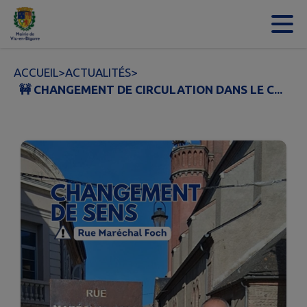
Contenu
Menu
Recherche
Pied de page
ACCUEIL
>
ACTUALITÉS
>
🚧 CHANGEMENT DE CIRCULATION DANS LE C...