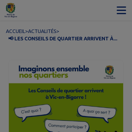
Contenu
Menu
Recherche
Pied de page
ACCUEIL
>
ACTUALITÉS
>
📢 LES CONSEILS DE QUARTIER ARRIVENT À...