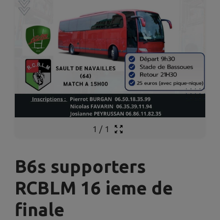
1
/
1
B6s supporters
RCBLM 16 ieme de
finale