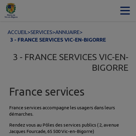
Contenu
Menu
Recherche
Pied de page
ACCUEIL
>
SERVICES
>
ANNUAIRE
>
3 - FRANCE SERVICES VIC-EN-BIGORRE
3 - FRANCE SERVICES VIC-EN-
BIGORRE
France services
France services accompagne les usagers dans leurs
démarches.
Rendez vous au Pôles des services publics ( 2, avenue
Jacques Fourcade, 65 500 Vic-en-Bigorre)