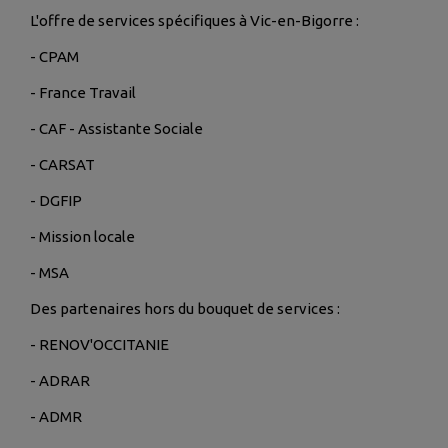
L'offre de services spécifiques à Vic-en-Bigorre :
- CPAM
- France Travail
- CAF - Assistante Sociale
- CARSAT
- DGFIP
- Mission locale
- MSA
Des partenaires hors du bouquet de services :
- RENOV'OCCITANIE
- ADRAR
- ADMR