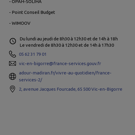
- OPAH-SOLIHA
- Point Conseil Budget
- WIMOOV
Du lundi au jeudi de 8h30 à 12h30 et de 14h à 18h
Le vendredi de 8h30 à 12h30 et de 14h à 17h30
05 62 31 79 01
vic-en-bigorre@france-services.gouv.fr
adour-madiran.fr/vivre-au-quotidien/france-
services-2/
2, avenue Jacques Fourcade, 65 500 Vic-en-Bigorre