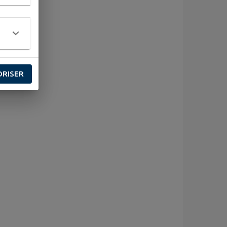
ORISER