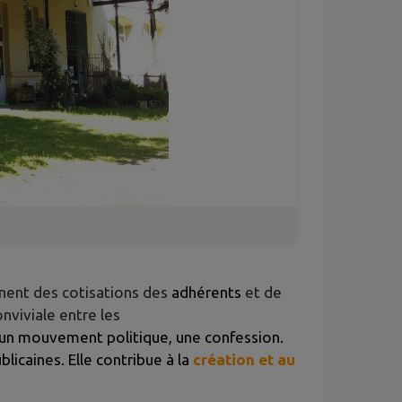
nnent des cotisations des
adhérents
et de
nviviale entre les
i, un mouvement politique, une confession.
blicaines. Elle contribue à la
création et au