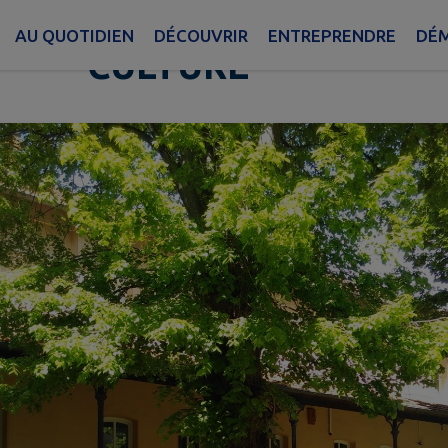
MAISON DES JEUNES
AU QUOTIDIEN
DÉCOUVRIR
ENTREPRENDRE
DÉM
CULTURE