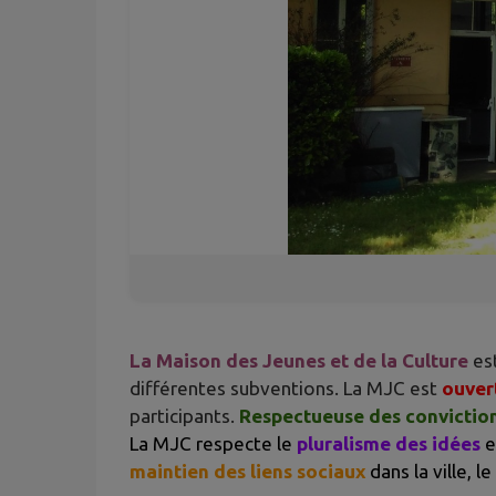
La Maison des Jeunes et de la Culture
est
différentes subventions. La MJC est
ouvert
participants.
Respectueuse des conviction
La MJC respecte
le
pluralisme des idées
e
maintien des liens sociaux
dans la ville, le