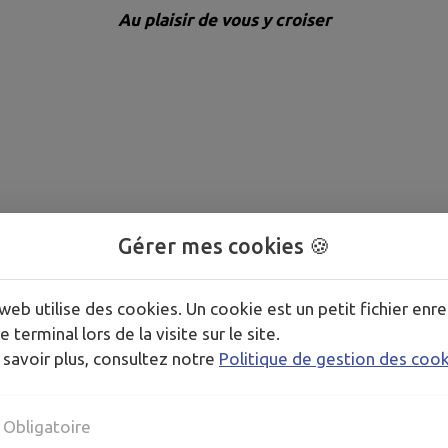
Au plaisir de vous y croiser
Gérer mes cookies 🍪
web utilise des cookies. Un cookie est un petit fichier enre
e terminal lors de la visite sur le site.
 savoir plus, consultez notre
Politique de gestion des coo
Obligatoire
ieuzac 65500 Vic-en-Bigorre