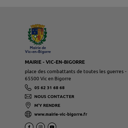
MAIRIE - VIC-EN-BIGORRE
place des combattants de toutes les guerres -
65500 Vic en Bigorre
05 62 31 68 68
NOUS CONTACTER
M'Y RENDRE
www.mairie-vic-bigorre.fr