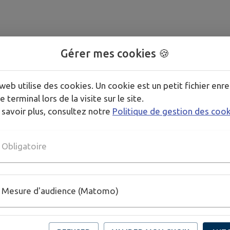
Gérer mes cookies 🍪
web utilise des cookies. Un cookie est un petit fichier enre
RE
e terminal lors de la visite sur le site.
 savoir plus, consultez notre
Politique de gestion des coo
Obligatoire
Mesure d'audience (Matomo)