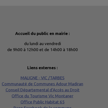
Accueil du public en mairie :
du lundi au vendredi
de 9h00 à 12h00 et de 14h00 à 18h00
Liens externes :
MALIGNE - VIC /TARBES
Communauté de Communes Adour Madiran
Conseil Départemental d'Accès au Droit
Office du Tourisme Vic Montaner
Office Public Habitat 65
Page Facebook de la commune