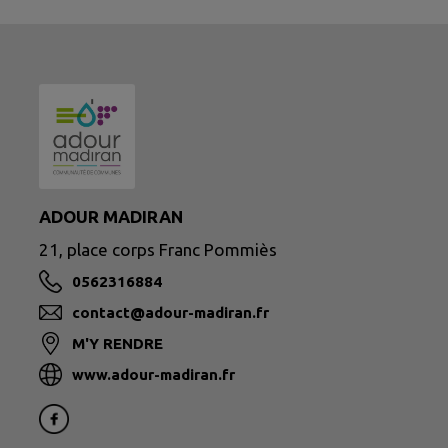
ADOUR MADIRAN
21, place corps Franc Pommiès
0562316884
contact@adour-madiran.fr
M'Y RENDRE
www.adour-madiran.fr