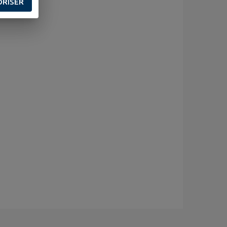
ORISER