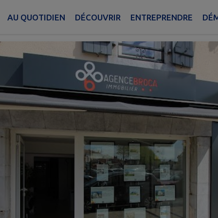
e Broca Immobilier
AU QUOTIDIEN
DÉCOUVRIR
ENTREPRENDRE
DÉM