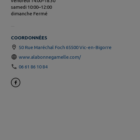
vendredi 14:00–18:30
samedi 10:00–12:00
dimanche Fermé
COORDONNÉES
50 Rue Maréchal Foch 65500 Vic-en-Bigorre
www.alabonnegamelle.com/
06 61 86 10 84