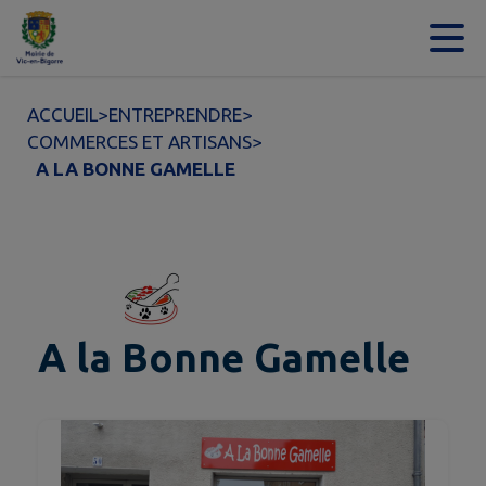
Contenu
Menu
Recherche
Pied de page
ACCUEIL
>
ENTREPRENDRE
>
COMMERCES ET ARTISANS
>
A LA BONNE GAMELLE
A la Bonne Gamelle