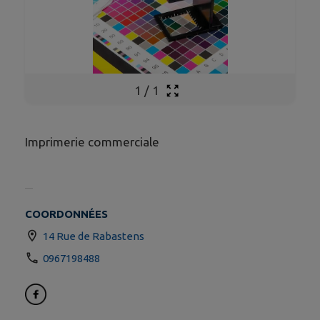
1
/
1
Imprimerie commerciale
COORDONNÉES
14 Rue de Rabastens
0967198488