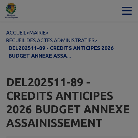
Contenu
Menu
Recherche
Pied de page
ACCUEIL
>
MAIRIE
>
RECUEIL DES ACTES ADMINISTRATIFS
>
DEL202511-89 - CREDITS ANTICIPES 2026
BUDGET ANNEXE ASSA...
DEL202511-89 -
CREDITS ANTICIPES
2026 BUDGET ANNEXE
ASSAINISSEMENT